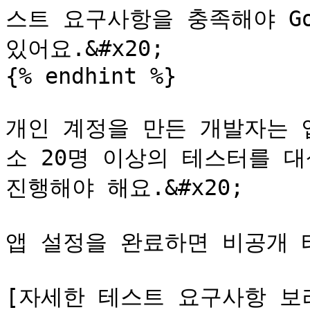
스트 요구사항을 충족해야 Goo
있어요.&#x20;

{% endhint %}

개인 계정을 만든 개발자는 
소 20명 이상의 테스터를 대
진행해야 해요.&#x20;

앱 설정을 완료하면 비공개 
[자세한 테스트 요구사항 보