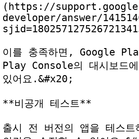
(https://support.google
developer/answer/141514
sjid=180257127526721341
이를 충족하면, Google Pl
Play Console의 대시보
있어요.&#x20;

**비공개 테스트**

출시 전 버전의 앱을 테스트