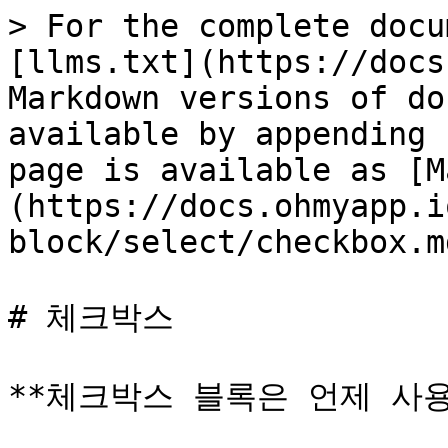
> For the complete docu
[llms.txt](https://docs
Markdown versions of do
available by appending 
page is available as [M
(https://docs.ohmyapp.i
block/select/checkbox.md
# 체크박스

**체크박스 블록은 언제 사용