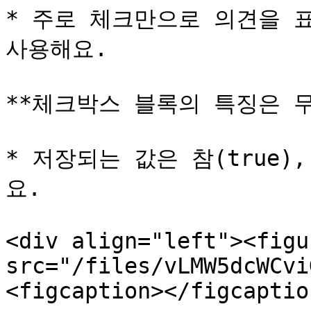
* 주로 체크만으로 의견을 표
사용해요.

**체크박스 블록의 특징은 무
* 저장되는 값은 참(true),
요.

<div align="left"><figu
src="/files/vLMW5dcWCvi
<figcaption></figcaptio