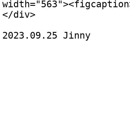
width="563"><figcaption
</div>
