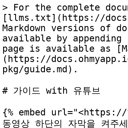
> For the complete docu
[llms.txt](https://docs
Markdown versions of do
available by appending 
page is available as [M
(https://docs.ohmyapp.i
pkg/guide.md).

# 가이드 with 유튜브

{% embed url="<https://
동영상 하단의 자막을 켜주세요