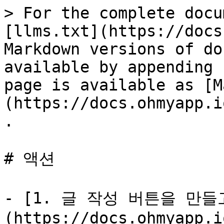
> For the complete docu
[llms.txt](https://docs
Markdown versions of do
available by appending 
page is available as [M
(https://docs.ohmyapp.i
.

# 액션

- [1. 글 작성 버튼을 만들
(https://docs.ohmyapp.i