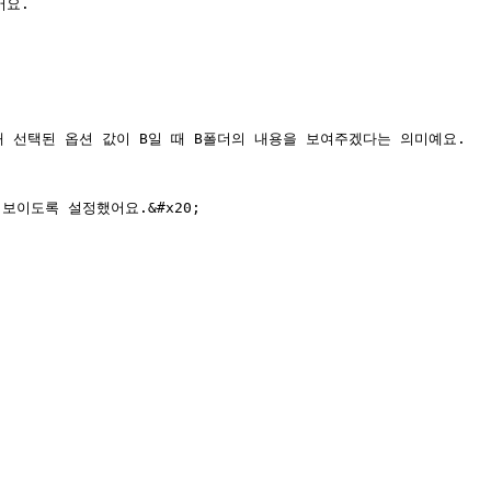
요.

현재 선택된 옵션 값이 B일 때 B폴더의 내용을 보여주겠다는 의미예요.

이도록 설정했어요.&#x20;
