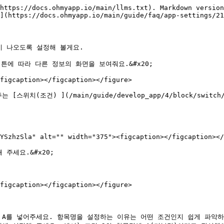
https://docs.ohmyapp.io/main/llms.txt). Markdown version
](https://docs.ohmyapp.io/main/guide/faq/app-settings/21
이 나오도록 설정해 볼게요.

에 따라 다른 정보의 화면을 보여줘요.&#x20;

figcaption></figcaption></figure>

(조건) ](/main/guide/develop_app/4/block/switch/
YSzhzSla" alt="" width="375"><figcaption></figcaption></
주세요.&#x20;

figcaption></figcaption></figure>

에는 A를 넣어주세요. 항목명을 설정하는 이유는 어떤 조건인지 쉽게 파악하