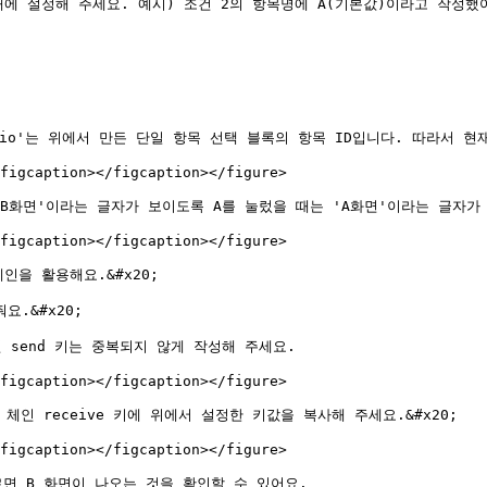
에 설정해 주세요. 예시) 조건 2의 항목명에 A(기본값)이라고 작성했어
radio'는 위에서 만든 단일 항목 선택 블록의 항목 ID입니다. 따라서 
figcaption></figcaption></figure>

B화면'이라는 글자가 보이도록 A를 눌렀을 때는 'A화면'이라는 글자가 보
figcaption></figcaption></figure>

을 활용해요.&#x20;

.&#x20;

send 키는 중복되지 않게 작성해 주세요.

figcaption></figcaption></figure>

체인 receive 키에 위에서 설정한 키값을 복사해 주세요.&#x20;

figcaption></figcaption></figure>

르면 B 화면이 나오는 것을 확인할 수 있어요.
