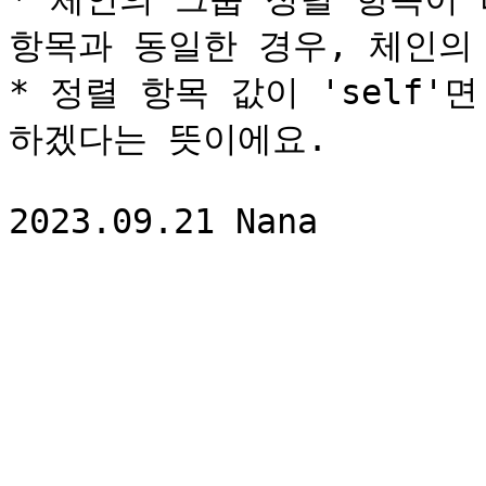
항목과 동일한 경우, 체인의 
* 정렬 항목 값이 'self
하겠다는 뜻이에요.
