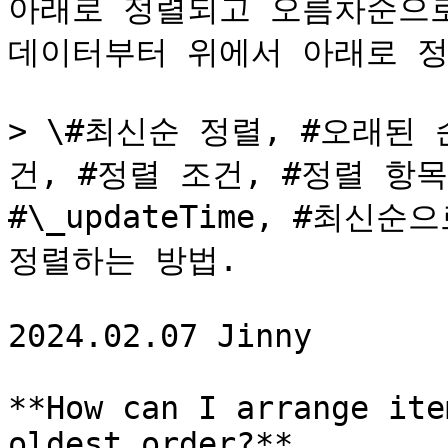
아래로 정렬되고 오름차순으로
데이터부터 위에서 아래로 정
> \#최신순 정렬, #오래된 
건, #정렬 조건, #정렬 항목, #
#\_updateTime, #최신
정렬하는 방법.

2024.02.07 Jinny

**How can I arrange ite
oldest order?**
