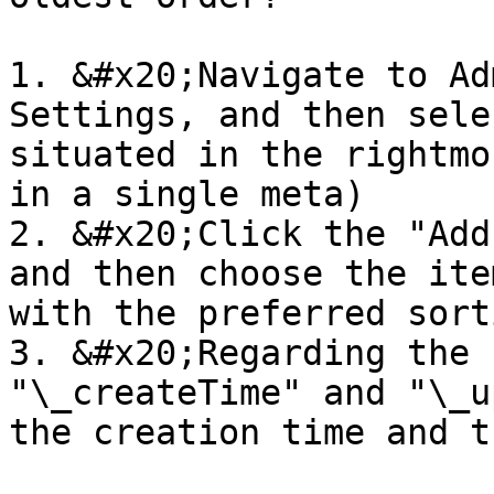
1. &#x20;Navigate to Ad
Settings, and then sele
situated in the rightmo
in a single meta)

2. &#x20;Click the "Add
and then choose the ite
with the preferred sort
3. &#x20;Regarding the 
"\_createTime" and "\_u
the creation time and t